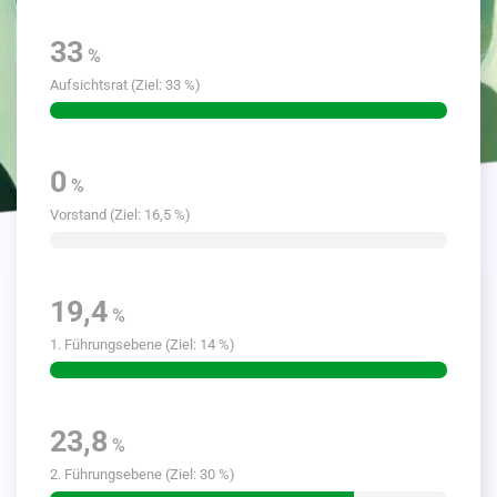
33
%
Aufsichtsrat (Ziel: 33 %)
0
%
Vorstand (Ziel: 16,5 %)
19,4
%
1. Führungs­ebene (Ziel: 14 %)
23,8
%
2. Führungs­ebene (Ziel: 30 %)