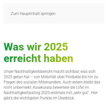
Menü
Zum Hauptinhalt springen
Was wir 2025
erreicht haben
Unser Nachhal­tig­keits­be­richt macht sichtbar, was sich
2025 getan hat – von Mobilität über Produkte bis hin zu
Fragen des sozialen Mitein­anders. Auch extern bleibt das
nicht unbemerkt: Assekurata bewertete die LVM im
Nachhal­tig­keits­rating 2025 erstmals mit „sehr gut“. Hier
gibt’s die wichtigsten Punkte im Überblick.