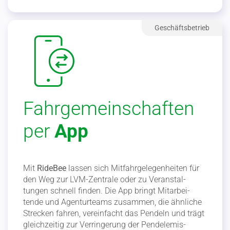
Fahrgemeinschaften
per
App
Mit
RideBee
lassen sich Mitfahr­ge­le­gen­heiten für
den Weg zur LVM-Zentrale oder zu Veran­stal­
tungen schnell finden. Die App bringt Mitar­bei­
tende und Agentur­teams zusammen, die ähnliche
Strecken fahren, verein­facht das Pendeln und trägt
gleich­zeitig zur Verrin­gerung der Pendel­emis­