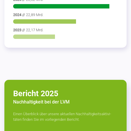
2024 //
22,89 Mrd.
2023 //
22,17 Mrd.
Bericht 2025
Nachhal­tigkeit bei der LVM
Einen Überblick über unsere aktuellen Nachhal­tig­keits­ak­ti­vi­
täten finden Sie im vorlie­genden Bericht.