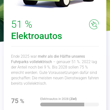
51 %
Elektroautos
Ende 2025 war
mehr als die Hälfte unseres
Fuhrparks vollelek­trisch
– genauer 51 %. 2022 lag
der Anteil noch bei 9 %. Bis 2028 sollen 75 %
erreicht werden. Gute Voraus­set­zungen dafür sind
geschaffen: Die meisten neuen Dienst­wagen fahren
bereits vollelek­trisch.
Elektro­autos in 2028
(Ziel)
75
%