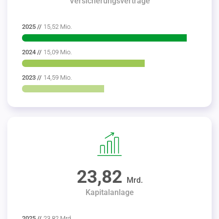
Versicherungsverträge
2025 //
15,52 Mio.
2024 //
15,09 Mio.
2023 //
14,59 Mio.
23,82
Mrd.
Kapitalanlage
2025 //
23,82 Mrd.