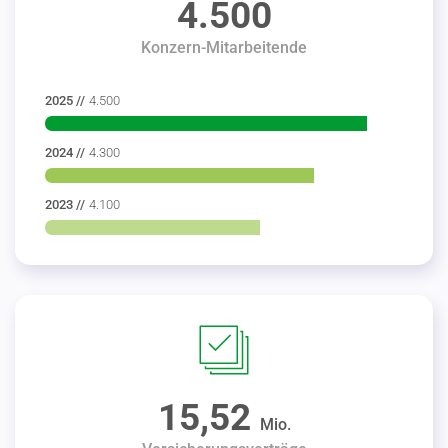
4.500
Konzern-Mitarbeitende
2025 //
4.500
2024 //
4.300
2023 //
4.100
15,52
Mio.