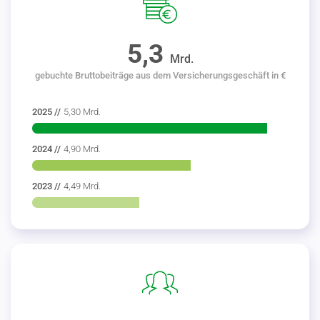
5,3
Mrd.
gebuchte Bruttobeiträge aus dem Versicherungsgeschäft in €
2025 //
5,30 Mrd.
2024 //
4,90 Mrd.
2023 //
4,49 Mrd.