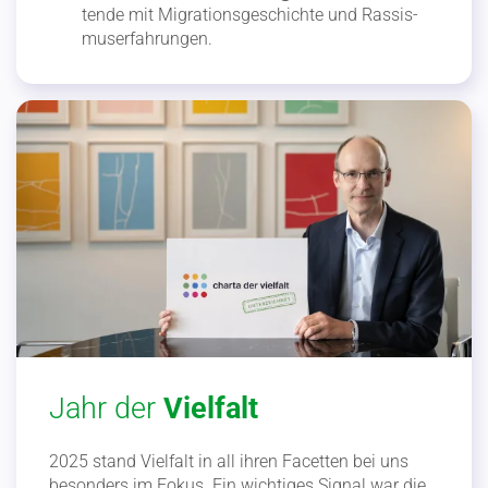
tende mit Migra­ti­ons­ge­schichte und Rassis­
mus­er­fah­rungen.
Jahr der
Vielfalt
2025 stand Vielfalt in all ihren Facetten bei uns
besonders im Fokus. Ein wichtiges Signal war die