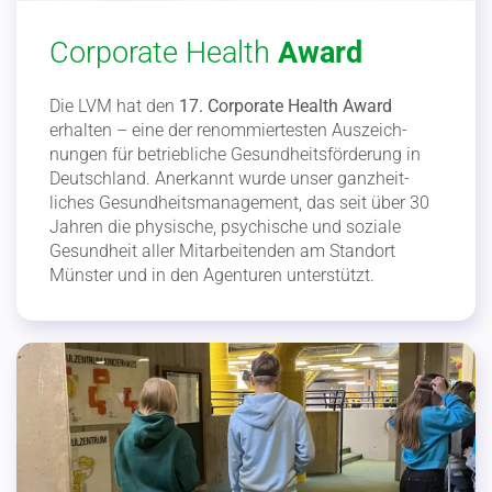
Corporate Health
Award
Die LVM hat den
17. Corporate Health Award
erhalten – eine der renom­mier­testen Auszeich­
nungen für betrieb­liche Gesund­heits­för­derung in
Deutschland. Anerkannt wurde unser ganzheit­
liches Gesund­heits­ma­nagement, das seit über 30
Jahren die physische, psychische und soziale
Gesundheit aller Mitar­bei­tenden am Standort
Münster und in den Agenturen unter­stützt.