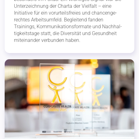
Unter­zeichnung der Charta der Vielfalt – eine
Initiative für ein vorur­teils­freies und chancen­ge­
rechtes Arbeits­umfeld. Begleitend fanden
Trainings, Kommu­ni­ka­ti­ons­formate und Nachhal­
tig­keitstage statt, die Diver­sität und Gesundheit
mitein­ander verbunden haben.