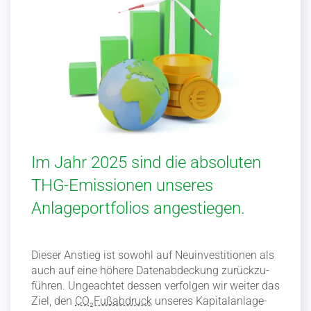
Im Jahr 2025 sind die absoluten
THG-Emissionen unseres
Anlageportfolios angestiegen.
Dieser Anstieg ist sowohl auf Neuin­ves­ti­tionen als
auch auf eine höhere Daten­ab­de­ckung zurück­zu­
führen. Ungeachtet dessen verfolgen wir weiter das
Ziel, den
CO₂Fuß­ab­druck
unseres Kapital­an­la­ge­