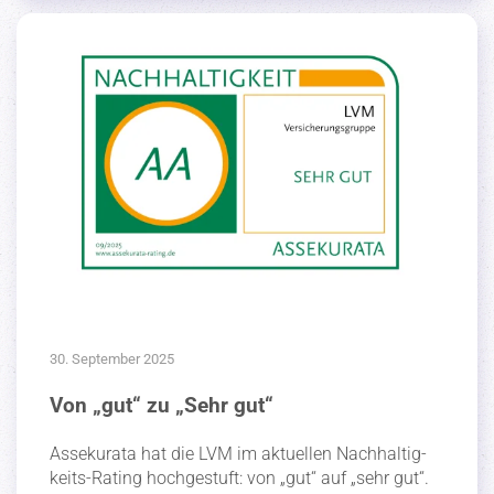
30. September 2025
Von „gut“ zu „Sehr gut“
Assekurata hat die LVM im aktuellen Nachhal­tig­
keits-Rating hochge­stuft: von „gut“ auf „sehr gut“.