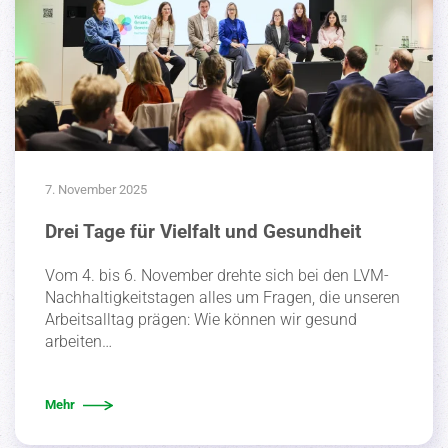
7. November 2025
Drei Tage für Vielfalt und Gesundheit
Vom 4. bis 6. November drehte sich bei den LVM-
Nachhal­tig­keits­tagen alles um Fragen, die unseren
Arbeits­alltag prägen: Wie können wir gesund
arbeiten…
Mehr