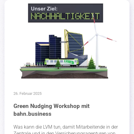
26. Februar 2025
Green Nudging Workshop mit
bahn.business
Was kann die LVM tun, damit Mitar­bei­tende in der
Zentrale und in den Versi­che­rungs­agen­turen von