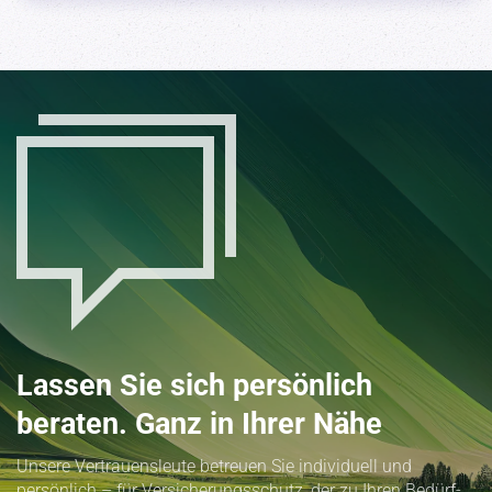
Lassen Sie sich persönlich
beraten. Ganz in Ihrer Nähe
Unsere Vertrau­ens­leute betreuen Sie indivi­duell und
persönlich – für Versi­che­rungs­schutz, der zu Ihren Bedürf­