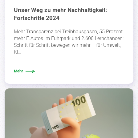
Unser Weg zu mehr Nachhaltigkeit:
Fortschritte 2024
Mehr Trans­parenz bei Treib­haus­gasen, 55 Prozent
mehr E‑Autos im Fuhrpark und 2.600 Lernchancen:
Schritt für Schritt bewegen wir mehr – für Umwelt,
Kl…
Mehr