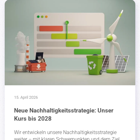
15. April 2026
Neue Nachhaltigkeitsstrategie: Unser
Kurs bis 2028
Wir entwi­ckeln unsere Nachhal­tig­keits­stra­tegie
weiter – mit klaren Schwer­punkten und dem Ziel,