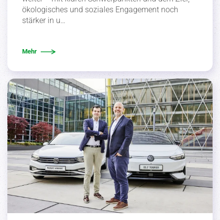
ökolo­gi­sches und soziales Engagement noch
stärker in u…
Mehr