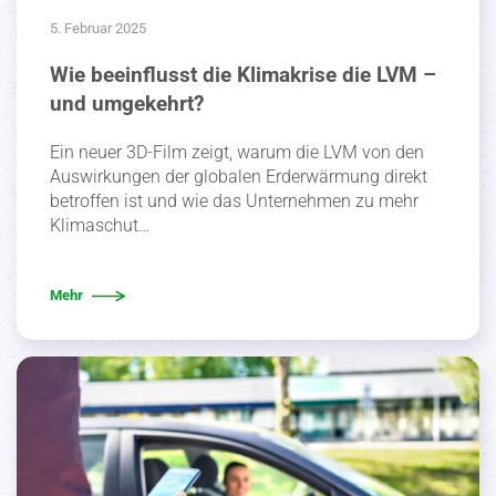
5. Februar 2025
Wie beeinflusst die Klimakrise die LVM –
und umgekehrt?
Ein neuer 3D-Film zeigt, warum die LVM von den
Auswir­kungen der globalen Erder­wärmung direkt
betroffen ist und wie das Unter­nehmen zu mehr
Klima­schut…
Mehr