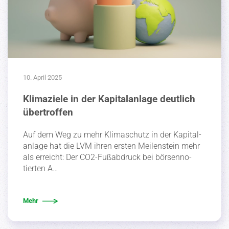
10. April 2025
Klimaziele in der Kapitalanlage deutlich
übertroffen
Auf dem Weg zu mehr Klima­schutz in der Kapital­
anlage hat die LVM ihren ersten Meilen­stein mehr
als erreicht: Der CO2-Fußab­druck bei börsen­no­
tierten A…
Mehr