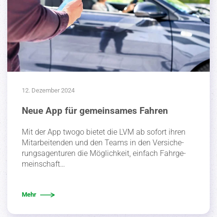
12. Dezember 2024
Neue App für gemeinsames Fahren
Mit der App twogo bietet die LVM ab sofort ihren
Mitar­bei­tenden und den Teams in den Versi­che­
rungs­agen­turen die Möglichkeit, einfach Fahrge­
mein­schaft…
Mehr