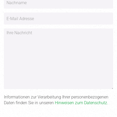
Infor­ma­tionen zur Verar­beitung Ihrer perso­nen­be­zo­genen
Daten finden Sie in unseren
Hinweisen zum Daten­schutz.