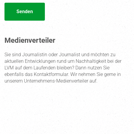
Medienverteiler
Sie sind Journa­listin oder Journalist und möchten zu
aktuellen Entwick­lungen rund um Nachhal­tigkeit bei der
LVM auf dem Laufenden bleiben? Dann nutzen Sie
ebenfalls das Kontakt­for­mular. Wir nehmen Sie gerne in
unserem Unter­nehmens-Medien­ver­teiler auf.