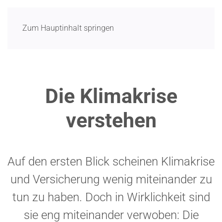
Menü
Zum Hauptinhalt springen
Die Klimakrise
verstehen
Auf den ersten Blick scheinen Klima­krise
und Versi­cherung wenig mitein­ander zu
tun zu haben. Doch in Wirklichkeit sind
sie eng mitein­ander verwoben: Die