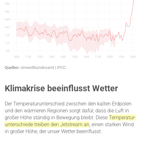
Quellen:
Umwelt­bun­desamt
|
IPCC
Klimakrise beeinflusst Wetter
Der Tempe­ra­tur­un­ter­schied zwischen den kalten Erdpolen
und den wärmeren Regionen sorgt dafür, dass die Luft in
großer Höhe ständig in Bewegung bleibt. Diese
Tempe­ra­tur­
un­ter­schiede treiben den Jetstream an
, einen starken Wind
in großer Höhe, der unser Wetter beein­flusst.