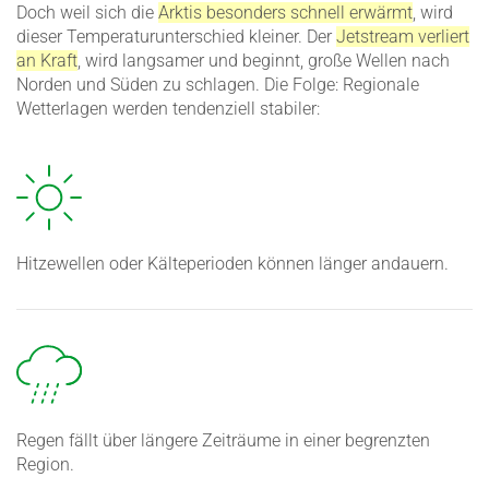
Doch weil sich die
Arktis besonders schnell erwärmt
, wird
dieser Tempe­ra­tur­un­ter­schied kleiner. Der
Jetstream verliert
an Kraft
, wird langsamer und beginnt, große Wellen nach
Norden und Süden zu schlagen. Die Folge: Regionale
Wetter­lagen werden tenden­ziell stabiler:
Hitze­wellen oder Kälte­pe­rioden können länger andauern.
Regen fällt über längere Zeiträume in einer begrenzten
Region.