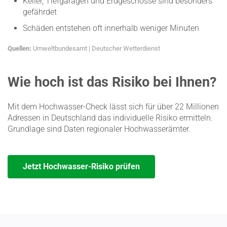
Keller, Tiefga­ragen und Erdge­schosse sind besonders
gefährdet
Schäden entstehen oft innerhalb weniger Minuten
Quellen:
Umwelt­bun­desamt
|
Deutscher Wetter­dienst
Wie hoch ist das Risiko bei Ihnen?
Mit dem Hochwasser-Check lässt sich für über 22 Millionen
Adressen in Deutschland das indivi­duelle Risiko ermitteln.
Grundlage sind Daten regio­naler Hochwas­ser­ämter.
Jetzt Hochwasser-Risiko prüfen