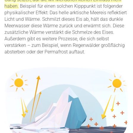
haben.
Beispiel für einen solchen Kipppunkt ist folgender
physi­ka­li­scher Effekt: Das helle arktische Meereis reflek­tiert
Licht und Wärme. Schmilzt dieses Eis ab, hält das dunkle
Meerwasser diese Wärme zurück und erwärmt sich. Diese
zusätz­liche Wärme verstärkt die Schmelze des Eises.
Außerdem gibt es weitere Prozesse, die sich selbst
verstärken – zum Beispiel, wenn Regen­wälder großflächig
absterben oder der Perma­frost auftaut.