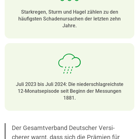
Stark­regen, Sturm und Hagel zählen zu den
häufigsten Schaden­ur­sachen der letzten zehn
Jahre.
Juli 2023 bis Juli 2024: Die nieder­schlag­reichste
12-Monats­episode seit Beginn der Messungen
1881.
Der Gesamt­verband Deutscher Versi­
cherer warnt, dass sich die Prämien für