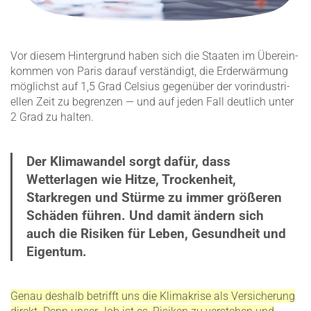
Vor diesem Hinter­grund haben sich die Staaten im Überein­
kommen von Paris darauf verständigt, die Erder­wärmung
möglichst auf 1,5 Grad Celsius gegenüber der vorin­dus­tri­
ellen Zeit zu begrenzen — und auf jeden Fall deutlich unter
2 Grad zu halten.
Der Klimawandel sorgt dafür, dass
Wetterlagen wie Hitze, Trockenheit,
Starkregen und Stürme zu immer größeren
Schäden führen. Und damit ändern sich
auch die Risiken für Leben, Gesundheit und
Eigentum.
Genau deshalb betrifft uns die Klima­krise als Versi­cherung