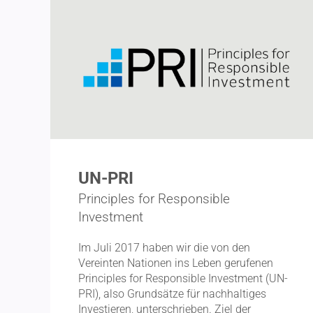
UN-PRI
Principles for Responsible
Investment
Im Juli 2017 haben wir die von den
Vereinten Nationen ins Leben gerufenen
Principles for Respon­sible Investment (UN-
PRI), also Grund­sätze für nachhal­tiges
Inves­tieren, unter­schrieben. Ziel der