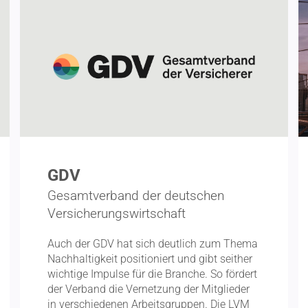
GDV
Gesamtverband der deutschen
Versicherungswirtschaft
Auch der GDV hat sich deutlich zum Thema
Nachhal­tigkeit positio­niert und gibt seither
wichtige Impulse für die Branche. So fördert
der Verband die Vernetzung der Mitglieder
in verschie­denen Arbeits­gruppen. Die LVM