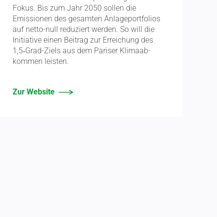
Fokus. Bis zum Jahr 2050 sollen die
Emissionen des gesamten Anlage­port­folios
auf netto-null reduziert werden. So will die
Initiative einen Beitrag zur Errei­chung des
1,5‑Grad-Ziels aus dem Pariser Klima­ab­
kommen leisten.
Zur Website