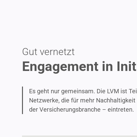
Gut vernetzt
Engagement in Init
Es geht nur gemeinsam. Die LVM ist Tei
Netzwerke, die für mehr Nachhal­tigkeit
der Versi­che­rungs­branche – eintreten.