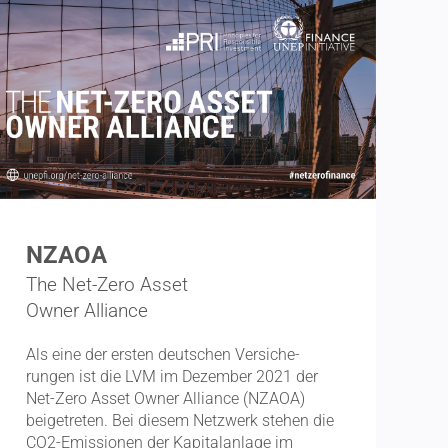
NZAOA
The Net-Zero Asset
Owner Alliance
Als eine der ersten deutschen Versi­che­
rungen ist die LVM im Dezember 2021 der
Net-Zero Asset Owner Alliance (NZAOA)
beigetreten. Bei diesem Netzwerk stehen die
CO2-Emissionen der Kapital­anlage im