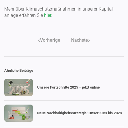
Mehr über Klima­schutz­maß­nahmen in unserer Kapital­
anlage erfahren Sie
hier
.
Vorherige
Nächste
Ähnliche Beiträge
Unsere Fortschritte 2025 – jetzt online
Neue Nachhal­tig­keits­stra­tegie: Unser Kurs bis 2028