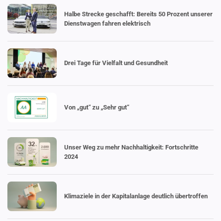
Halbe Strecke geschafft: Bereits 50 Prozent unserer
Dienst­wagen fahren elektrisch
Drei Tage für Vielfalt und Gesundheit
Von „gut“ zu „Sehr gut“
Unser Weg zu mehr Nachhal­tigkeit: Fortschritte
2024
Klima­ziele in der Kapital­anlage deutlich übertroffen