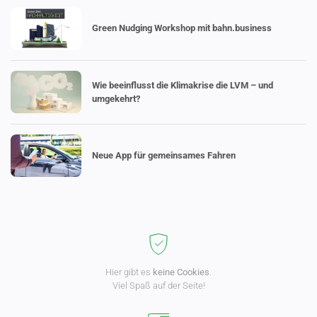
Green Nudging Workshop mit bahn.business
Wie beein­flusst die Klima­krise die LVM – und
umgekehrt?
Neue App für gemein­sames Fahren
Hier gibt es
keine Cookies
.
Viel Spaß auf der Seite!