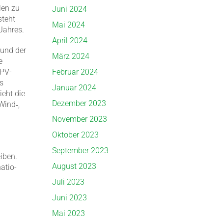
len zu
Juni 2024
steht
Mai 2024
 Jahres.
April 2024
 und der
März 2024
e
Februar 2024
 PV-
s
Januar 2024
ieht die
Dezember 2023
Wind‑,
November 2023
Oktober 2023
September 2023
eiben.
August 2023
atio­
Juli 2023
Juni 2023
Mai 2023