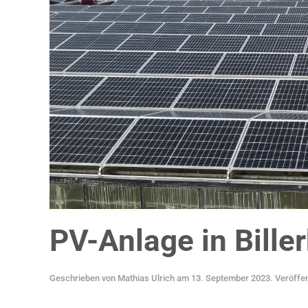
PV-Anlage in Bille
Geschrieben von
Mathias Ulrich
am
13. September 2023
. Veröffen